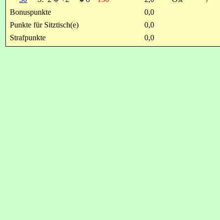
Bonuspunkte
0,0
Punkte für Sitztisch(e)
0,0
Strafpunkte
0,0