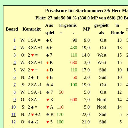
Privatscore für Startnummer: 39: Herr M
Platz: 27 mit 50,00 % (330.0 MP von 660) (30 B
Aus-
Ergebnis
gespielt
in
Board
Kontrakt
MP
spiel
+
-
als
Runde
1
W:
1 SA =
♠
6
90
9,0
Ost
13
2
W:
3 SA +1
♠
6
430
19,0
Ost
13
3
O:
2
♥
=
♠
7
110
14,0
West
15
4
W:
3 SA +1
♦
K
630
3,0
West
15
5
W:
2
♥
=
♦
D
110
17,0
Süd
10
6
N:
2
♠
-1
♦
B
50
2,0
Süd
10
7
S:
2 SA -1
♣
4
100
19,0
Ost
12
8
W:
1 SA -1
♣
7
50
5,0
Ost
12
9
O:
3 SA =
♥
K
600
7,0
Nord
14
10
S:
2
♠
=
♥
A
110
5,0
Nord
14
11
N:
2
♥
+2
♣
K
170
22,0
Süd
5
12
O:
4
♠
-2
♥
5
100
21,0
Süd
5